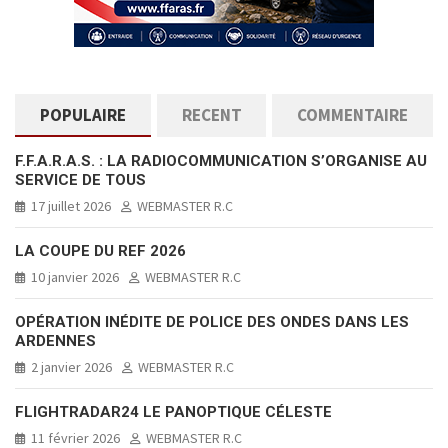
POPULAIRE
RECENT
COMMENTAIRE
F.F.A.R.A.S. : LA RADIOCOMMUNICATION S’ORGANISE AU
SERVICE DE TOUS
17 juillet 2026
WEBMASTER R.C
LA COUPE DU REF 2026
10 janvier 2026
WEBMASTER R.C
OPÉRATION INÉDITE DE POLICE DES ONDES DANS LES
ARDENNES
2 janvier 2026
WEBMASTER R.C
FLIGHTRADAR24 LE PANOPTIQUE CÉLESTE
11 février 2026
WEBMASTER R.C