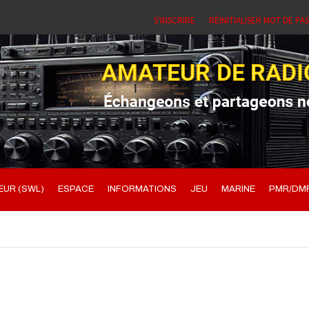
S'INSCRIRE
RÉINITIALISER MOT DE PA
UR (SWL)
ESPACE
INFORMATIONS
JEU
MARINE
PMR/DM