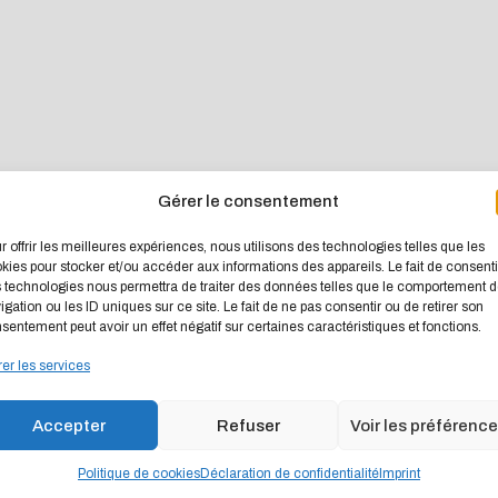
Gérer le consentement
r offrir les meilleures expériences, nous utilisons des technologies telles que les
kies pour stocker et/ou accéder aux informations des appareils. Le fait de consenti
 technologies nous permettra de traiter des données telles que le comportement 
igation ou les ID uniques sur ce site. Le fait de ne pas consentir ou de retirer son
sentement peut avoir un effet négatif sur certaines caractéristiques et fonctions.
er les services
Accepter
Refuser
Voir les préférenc
Politique de cookies
Déclaration de confidentialité
Imprint