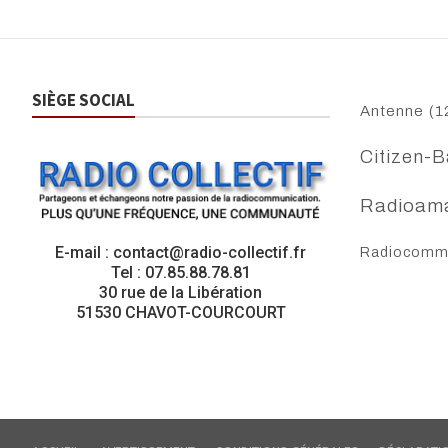
SIÈGE SOCIAL
Antenne
(1
Citizen-B
Radioam
E-mail : contact@radio-collectif.fr
Radiocommu
Tel : 07.85.88.78.81
30 rue de la Libération
51530 CHAVOT-COURCOURT