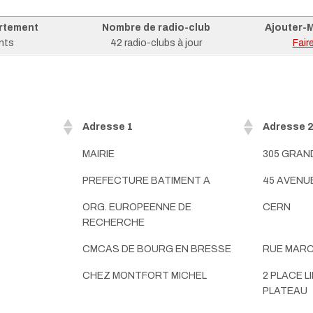
rtement
Nombre de radio-club
Ajouter-M
nts
42 radio-clubs à jour
Fair
Adresse 1
Adresse 
MAIRIE
305 GRAN
PREFECTURE BATIMENT A
45 AVENU
ORG. EUROPEENNE DE
CERN
RECHERCHE
CMCAS DE BOURG EN BRESSE
RUE MARC
CHEZ MONTFORT MICHEL
2 PLACE L
PLATEAU