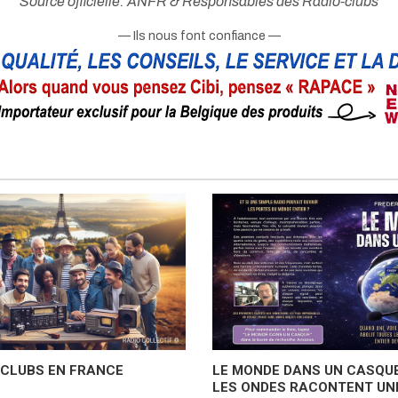
Source officielle: ANFR & Responsables des Radio-clubs
— Ils nous font confiance —
-CLUBS EN FRANCE
LE MONDE DANS UN CASQUE
LES ONDES RACONTENT UNE