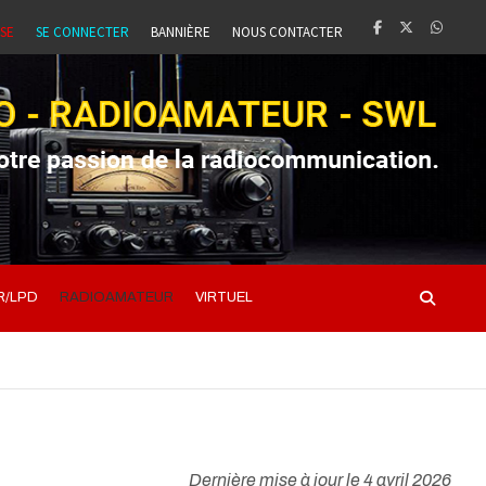
SSE
SE CONNECTER
BANNIÈRE
NOUS CONTACTER
R/LPD
RADIOAMATEUR
VIRTUEL
Dernière mise à jour le 4 avril 2026