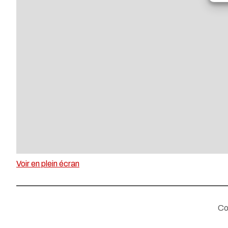
Voir en plein écran
Co