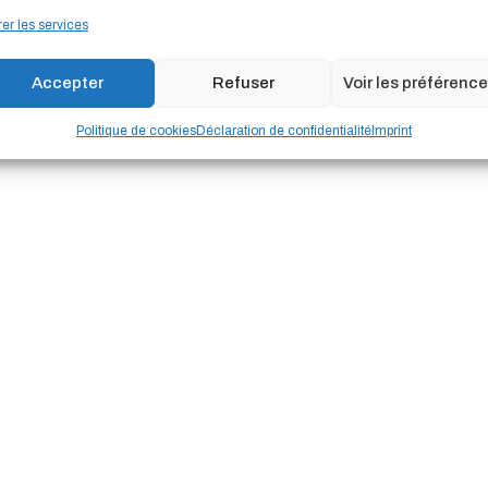
er les services
Accepter
Refuser
Voir les préférenc
Politique de cookies
Déclaration de confidentialité
Imprint