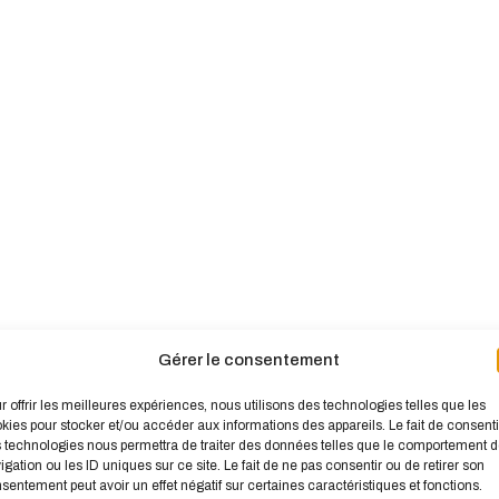
Gérer le consentement
r offrir les meilleures expériences, nous utilisons des technologies telles que les
kies pour stocker et/ou accéder aux informations des appareils. Le fait de consenti
 technologies nous permettra de traiter des données telles que le comportement 
igation ou les ID uniques sur ce site. Le fait de ne pas consentir ou de retirer son
sentement peut avoir un effet négatif sur certaines caractéristiques et fonctions.