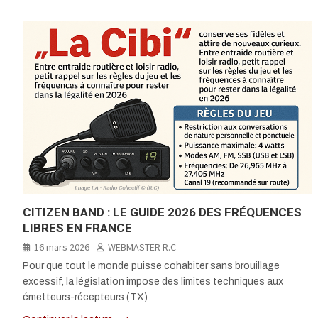
CITIZEN BAND : LE GUIDE 2026 DES FRÉQUENCES
LIBRES EN FRANCE
16 mars 2026
WEBMASTER R.C
Pour que tout le monde puisse cohabiter sans brouillage
excessif, la législation impose des limites techniques aux
émetteurs-récepteurs (TX)