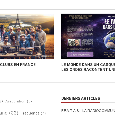
-CLUBS EN FRANCE
LE MONDE DANS UN CASQUE
LES ONDES RACONTENT UNE
DERNIERS ARTICLES
2)
Association
(6)
F.F.A.R.A.S. : LA RADIOCOMMU
and
(33)
Fréquence
(7)