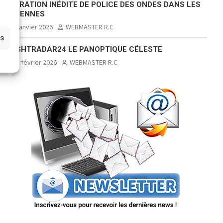
OPÉRATION INÉDITE DE POLICE DES ONDES DANS LES
ARDENNES
2 janvier 2026
WEBMASTER R.C
es
FLIGHTRADAR24 LE PANOPTIQUE CÉLESTE
11 février 2026
WEBMASTER R.C