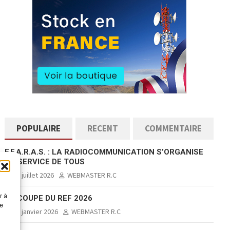
POPULAIRE
RECENT
COMMENTAIRE
F.F.A.R.A.S. : LA RADIOCOMMUNICATION S’ORGANISE
AU SERVICE DE TOUS
17 juillet 2026
WEBMASTER R.C
r à
LA COUPE DU REF 2026
de
10 janvier 2026
WEBMASTER R.C