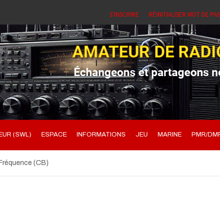
S'INSCRIRE
RÉINITIALISER MOT DE PA
UR (SWL)
ESPACE
INFORMATIONS
JEU
MARINE
PMR/DM
Fréquence (CB)