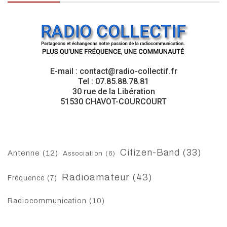
E-mail : contact@radio-collectif.fr
Tel : 07.85.88.78.81
30 rue de la Libération
51530 CHAVOT-COURCOURT
Citizen-Band
(33)
Antenne
(12)
Association
(6)
Radioamateur
(43)
Fréquence
(7)
Radiocommunication
(10)