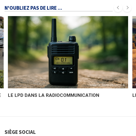
N'OUBLIEZ PAS DE LIRE ...
E
LE LPD DANS LA RADIOCOMMUNICATION
L
SIÈGE SOCIAL