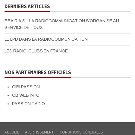
DERNIERS ARTICLES
F.F.A.R.A.S. : LA RADIOCOMMUNICATION S’ORGANISE AU
SERVICE DE TOUS
LE LPD DANS LA RADIOCOMMUNICATION
LES RADIO-CLUBS EN FRANCE
NOS PARTENAIRES OFFICIELS
CIBI PASSION
CB WEB INFO
PASSION RADIO
ACCUEIL
AVERTISSEMENT
CONDITIONS GÉNÉRALES