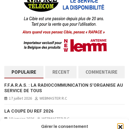
POPULAIRE
RECENT
COMMENTAIRE
F.F.A.R.A.S. : LA RADIOCOMMUNICATION S’ORGANISE AU
SERVICE DE TOUS
17 juillet 2026
WEBMASTER R.C
LA COUPE DU REF 2026
10 janvier 2026
WEBMASTER R.C
Gérer le consentement