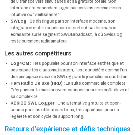
de 8 transceivers simultanés et sa gratuité totale. Son
interface est cependant jugée par certains comme moins
intuitive ou “vieillissante”.
SWLog :
Se distingue par son interface moderne, son
intégration mobile supérieure et surtout sa domination
écrasante sur le segment SWL/Broadcast, là où Swisslog
reste purement radioamateur.
Les autres compétiteurs
Log4OM :
Très populaire pour son interface esthétique et
ses capacités d’automatisation, il est considéré comme l’un
des principaux rivaux de SWLog pour le journalisme quotidien.
Ham Radio Deluxe (HRD) :
La suite commerciale complète.
Très puissante mais souvent critiquée pour son coût élevé et
sa complexité.
KB6IBB SWL Logger :
Une alternative gratuite et open-
source pour les utilisateurs Linux, très appréciée pour sa
légèreté et son cycle de support long.
Retours d’expérience et défis techniques