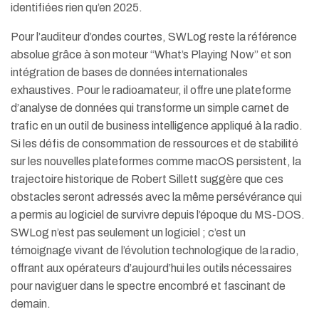
identifiées rien qu’en 2025.
Pour l’auditeur d’ondes courtes, SWLog reste la référence
absolue grâce à son moteur “What’s Playing Now” et son
intégration de bases de données internationales
exhaustives. Pour le radioamateur, il offre une plateforme
d’analyse de données qui transforme un simple carnet de
trafic en un outil de business intelligence appliqué à la radio.
Si les défis de consommation de ressources et de stabilité
sur les nouvelles plateformes comme macOS persistent, la
trajectoire historique de Robert Sillett suggère que ces
obstacles seront adressés avec la même persévérance qui
a permis au logiciel de survivre depuis l’époque du MS-DOS.
SWLog n’est pas seulement un logiciel ; c’est un
témoignage vivant de l’évolution technologique de la radio,
offrant aux opérateurs d’aujourd’hui les outils nécessaires
pour naviguer dans le spectre encombré et fascinant de
demain.