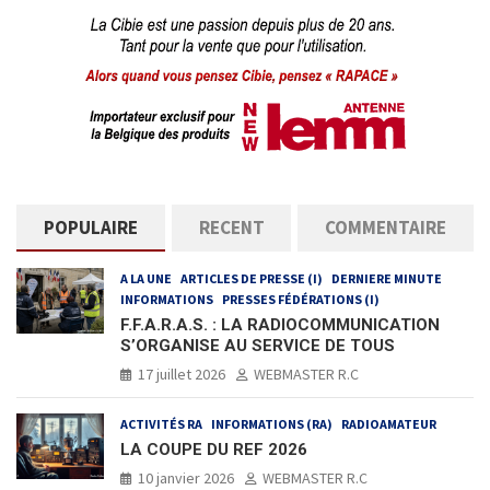
POPULAIRE
RECENT
COMMENTAIRE
A LA UNE
ARTICLES DE PRESSE (I)
DERNIERE MINUTE
INFORMATIONS
PRESSES FÉDÉRATIONS (I)
F.F.A.R.A.S. : LA RADIOCOMMUNICATION
S’ORGANISE AU SERVICE DE TOUS
17 juillet 2026
WEBMASTER R.C
ACTIVITÉS RA
INFORMATIONS (RA)
RADIOAMATEUR
LA COUPE DU REF 2026
10 janvier 2026
WEBMASTER R.C