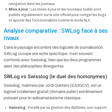
navigation dans les journaux.
Mise à jour :
Les mises à jour et les nouveaux builds sont
publiés régulièrement sur le site officiel pour corriger les bugs
et ajouter des fonctionnalités comme le mode NLE.
Analyse comparative : SWLog face à ses
rivaux
Dans le paysage encombré des logiciels de journalisation,
SWLog occupe une niche spécifique. Il est souvent
confondu avec Swisslog, bien que les deux programmes
aient des philosophies divergentes.
SWLog vs Swisslog (le duel des homonymes)
Swisslog, maintenu par Jordi Quintero (EA3GCV), est un
logiciel totalement gratuit (domaine public) extrêmement
puissant pour le radioamateurisme classique.
Swisslog :
Excelle par sa gestion des diplômes, son support