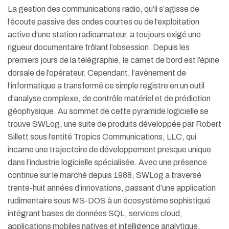
La gestion des communications radio, qu’il s’agisse de
l’écoute passive des ondes courtes ou de l’exploitation
active d’une station radioamateur, a toujours exigé une
rigueur documentaire frôlant l’obsession. Depuis les
premiers jours de la télégraphie, le carnet de bord est l’épine
dorsale de l’opérateur. Cependant, l’avènement de
l’informatique a transformé ce simple registre en un outil
d’analyse complexe, de contrôle matériel et de prédiction
géophysique. Au sommet de cette pyramide logicielle se
trouve SWLog, une suite de produits développée par Robert
Sillett sous l’entité Tropics Communications, LLC, qui
incarne une trajectoire de développement presque unique
dans l’industrie logicielle spécialisée.
Avec une présence
continue sur le marché depuis 1988, SWLog a traversé
trente-huit années d’innovations, passant d’une application
rudimentaire sous MS-DOS à un écosystème sophistiqué
intégrant bases de données SQL, services cloud,
applications mobiles natives et intelligence analytique.