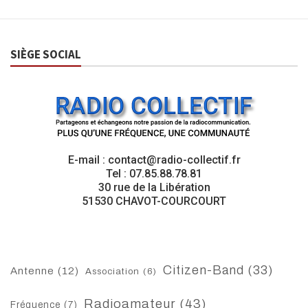
SIÈGE SOCIAL
E-mail : contact@radio-collectif.fr
Tel : 07.85.88.78.81
30 rue de la Libération
51530 CHAVOT-COURCOURT
Citizen-Band
(33)
Antenne
(12)
Association
(6)
Radioamateur
(43)
Fréquence
(7)