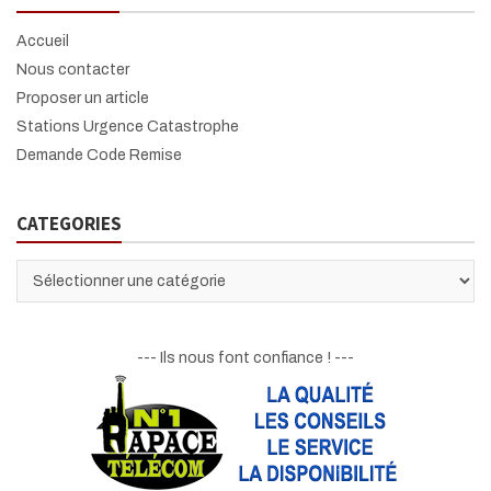
h
Accueil
Nous contacter
Proposer un article
Stations Urgence Catastrophe
Demande Code Remise
CATEGORIES
CATEGORIES
--- Ils nous font confiance ! ---