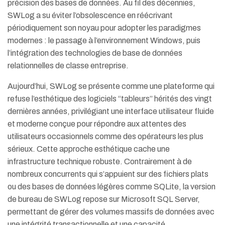
précision des bases de données. Au fil des décennies,
SWLog a su éviter l’obsolescence en réécrivant
périodiquement son noyau pour adopter les paradigmes
modernes : le passage à l’environnement Windows, puis
l’intégration des technologies de base de données
relationnelles de classe entreprise.
Aujourd’hui, SWLog se présente comme une plateforme qui
refuse l’esthétique des logiciels “tableurs” hérités des vingt
dernières années, privilégiant une interface utilisateur fluide
et moderne conçue pour répondre aux attentes des
utilisateurs occasionnels comme des opérateurs les plus
sérieux.
Cette approche esthétique cache une
infrastructure technique robuste. Contrairement à de
nombreux concurrents qui s’appuient sur des fichiers plats
ou des bases de données légères comme SQLite, la version
de bureau de SWLog repose sur Microsoft SQL Server,
permettant de gérer des volumes massifs de données avec
une intégrité transactionnelle et une capacité