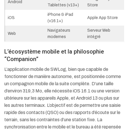
Android
Tablettes (v13+)
Store
iPhone & iPad
iOS
Apple App Store
(v16.1+)
Navigateurs
Serveur Web
Web
modernes
intégré
L’écosystème mobile et la philosophie
“Companion”
L’application mobile de SWLog, bien que capable de
fonctionner de manière autonome, est positionnée comme
un compagnon mobile de la suite complète.
D’une taille
d’environ 319,3 Mo, elle nécessite iOS 16.1 ou une version
ultérieure sur les appareils Apple, et Android 13 ou plus sur
les autres terminaux.
L’objectif est de permettre une saisie
rapide des contacts (QSO) ou des rapports d’écoute sur le
terrain, sans les contraintes d’une station fixe. La
synchronisation entre le mobile et le bureau a été repensée