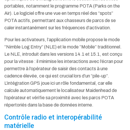
portables, notamment le programme POTA (Parks on the
Air). Le logiciel offre une vue en temps réel des “spots”
POTA actifs, permettant aux chasseurs de parcs de se
caler instantanément sur les fréquences d’activation.
Pour les activateurs, l’application mobile propose le mode
“Nimble Log Entry” (NLE) et le mode “Mobile” traditionnel.
Le NLE, introduit dans les versions 14.1 et 15.1, est conçu
pour la vitesse : il minimise les interactions avec l’écran pour
permettre à l’opérateur de saisir des contacts à une
cadence élevée, ce qui est crucial lors d’un “pile-up”.
L’intégration GPS joue ici un rôle fondamental, car elle
calcule automatiquement le localisateur Maidenhead de
l’opérateur et vérifie sa proximité avec les parcs POTA
répertoriés dans la base de données interne.
Contrôle radio et interopérabilité
matérielle