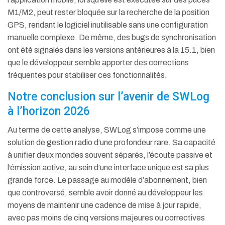
M1/M2, peut rester bloquée sur la recherche de la position
GPS, rendant le logiciel inutilisable sans une configuration
manuelle complexe.
De même, des bugs de synchronisation
ont été signalés dans les versions antérieures à la 15.1, bien
que le développeur semble apporter des corrections
fréquentes pour stabiliser ces fonctionnalités.
Notre conclusion sur l’avenir de SWLog
à l’horizon 2026
Au terme de cette analyse, SWLog s’impose comme une
solution de gestion radio d’une profondeur rare. Sa capacité
à unifier deux mondes souvent séparés, l’écoute passive et
l’émission active, au sein d’une interface unique est sa plus
grande force. Le passage au modèle d’abonnement, bien
que controversé, semble avoir donné au développeur les
moyens de maintenir une cadence de mise à jour rapide,
avec pas moins de cinq versions majeures ou correctives