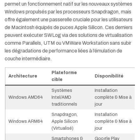
permet un fonctionnement natif sur les nouveaux systèmes
Windows propulsés par les processeurs Snapdragon, mais
offre également une passerelle cruciale pour les utilisateurs
de Macintosh équipés de puces Apple Silicon.
Ces derniers
peuvent exécuter SWLog via des solutions de virtualisation
comme Parallels, UTM ou VMWare Workstation sans subir
les dégradations de performance liées à l’émulation de
couche intermédiaire.
Plateforme
Architecture
Disponibilité
cible
Systèmes
Installation
Windows AMD64
Intel/AMD
complète & Mise à
traditionnels
jour
Snapdragon,
Installation
Windows ARM64
Apple Silicon
complète & Mise à
(Virtualisé)
jour
Smartphones &
Google Play