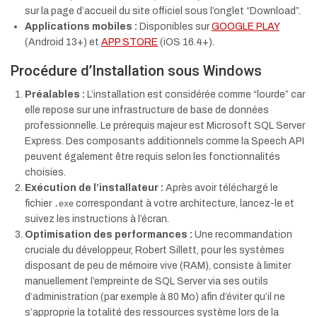
sur la page d’accueil du site officiel sous l’onglet “Download”.
Applications mobiles :
Disponibles sur
GOOGLE PLAY
(Android 13+) et
APP STORE
(iOS 16.4+).
Procédure d’Installation sous Windows
Préalables :
L’installation est considérée comme “lourde” car
elle repose sur une infrastructure de base de données
professionnelle. Le prérequis majeur est Microsoft SQL Server
Express. Des composants additionnels comme la Speech API
peuvent également être requis selon les fonctionnalités
choisies.
Exécution de l’installateur :
Après avoir téléchargé le
fichier
correspondant à votre architecture, lancez-le et
.exe
suivez les instructions à l’écran.
Optimisation des performances :
Une recommandation
cruciale du développeur, Robert Sillett, pour les systèmes
disposant de peu de mémoire vive (RAM), consiste à limiter
manuellement l’empreinte de SQL Server via ses outils
d’administration (par exemple à 80 Mo) afin d’éviter qu’il ne
s’approprie la totalité des ressources système lors de la