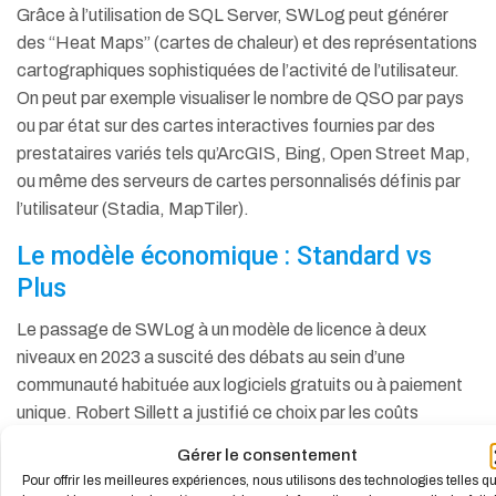
Grâce à l’utilisation de SQL Server, SWLog peut générer
des “Heat Maps” (cartes de chaleur) et des représentations
cartographiques sophistiquées de l’activité de l’utilisateur.
On peut par exemple visualiser le nombre de QSO par pays
ou par état sur des cartes interactives fournies par des
prestataires variés tels qu’ArcGIS, Bing, Open Street Map,
ou même des serveurs de cartes personnalisés définis par
l’utilisateur (Stadia, MapTiler).
Le modèle économique : Standard vs
Plus
Le passage de SWLog à un modèle de licence à deux
niveaux en 2023 a suscité des débats au sein d’une
communauté habituée aux logiciels gratuits ou à paiement
unique. Robert Sillett a justifié ce choix par les coûts
croissants d’hébergement des données et l’accès payant
Gérer le consentement
aux API de cartographie et de bases de données.
Pour offrir les meilleures expériences, nous utilisons des technologies telles q