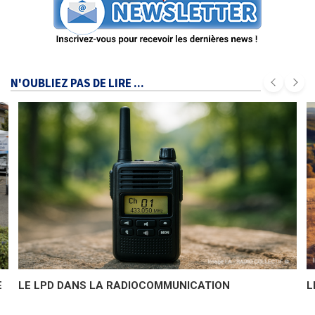
N'OUBLIEZ PAS DE LIRE ...
E
LE LPD DANS LA RADIOCOMMUNICATION
L